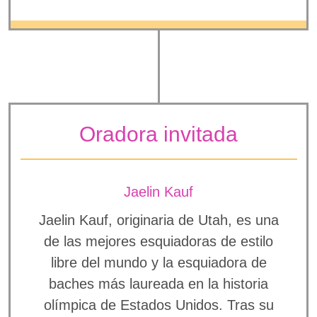
Oradora invitada
Jaelin Kauf
Jaelin Kauf, originaria de Utah, es una
de las mejores esquiadoras de estilo
libre del mundo y la esquiadora de
baches más laureada en la historia
olímpica de Estados Unidos. Tras su