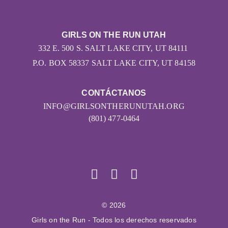
GIRLS ON THE RUN UTAH
332 E. 500 S. SALT LAKE CITY, UT 84111
P.O. BOX 58337 SALT LAKE CITY, UT 84158
CONTÁCTANOS
INFO@GIRLSONTHERUNUTAH.ORG
(801) 477-0464
© 2026
Girls on the Run - Todos los derechos reservados